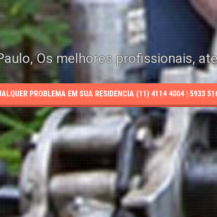
aulo, Os melhores profissionais, at
LQUER PROBLEMA EM SUA RESIDENCIA (11) 4114 4004 | 5933 5165