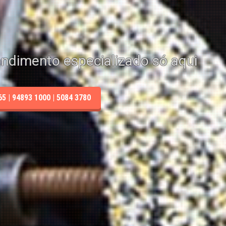
endimento especializado só aqui
 | 94893 1000 | 5084 3780