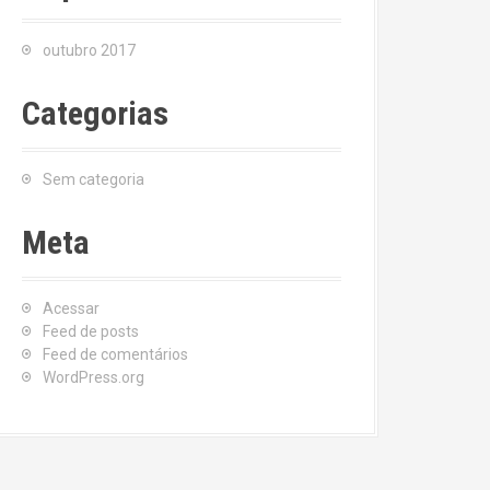
outubro 2017
Categorias
Sem categoria
Meta
Acessar
Feed de posts
Feed de comentários
WordPress.org