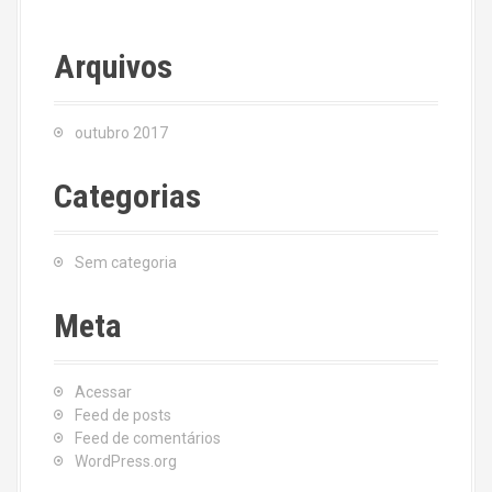
Arquivos
outubro 2017
Categorias
Sem categoria
Meta
Acessar
Feed de posts
Feed de comentários
WordPress.org