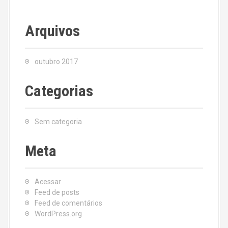
Arquivos
outubro 2017
Categorias
Sem categoria
Meta
Acessar
Feed de posts
Feed de comentários
WordPress.org