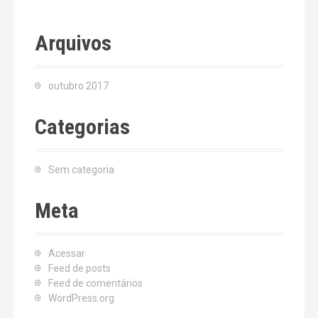
Arquivos
outubro 2017
Categorias
Sem categoria
Meta
Acessar
Feed de posts
Feed de comentários
WordPress.org