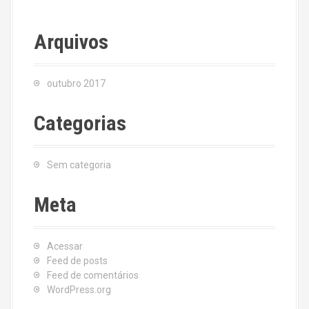
Arquivos
outubro 2017
Categorias
Sem categoria
Meta
Acessar
Feed de posts
Feed de comentários
WordPress.org