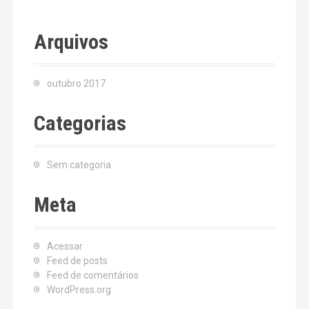
Arquivos
outubro 2017
Categorias
Sem categoria
Meta
Acessar
Feed de posts
Feed de comentários
WordPress.org