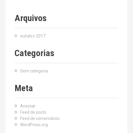
Arquivos
outubro 2017
Categorias
Sem categoria
Meta
Acessar
Feed de posts
Feed de comentários
WordPress.org