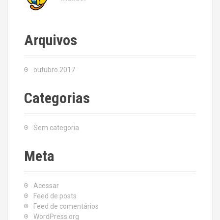
Arquivos
outubro 2017
Categorias
Sem categoria
Meta
Acessar
Feed de posts
Feed de comentários
WordPress.org