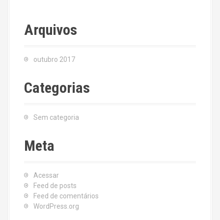
Arquivos
outubro 2017
Categorias
Sem categoria
Meta
Acessar
Feed de posts
Feed de comentários
WordPress.org