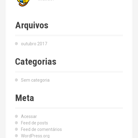
Arquivos
outubro 2017
Categorias
Sem categoria
Meta
Acessar
Feed de posts
Feed de comentários
WordPress.org