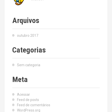
Arquivos
outubro 2017
Categorias
Sem categoria
Meta
Acessar
Feed de posts
Feed de comentários
WordPress.org