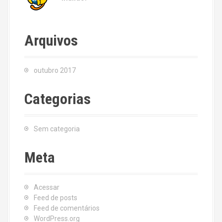
Arquivos
outubro 2017
Categorias
Sem categoria
Meta
Acessar
Feed de posts
Feed de comentários
WordPress.org