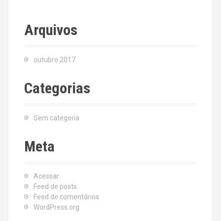
Arquivos
outubro 2017
Categorias
Sem categoria
Meta
Acessar
Feed de posts
Feed de comentários
WordPress.org