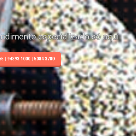
endimento especializado só aqui
 | 94893 1000 | 5084 3780