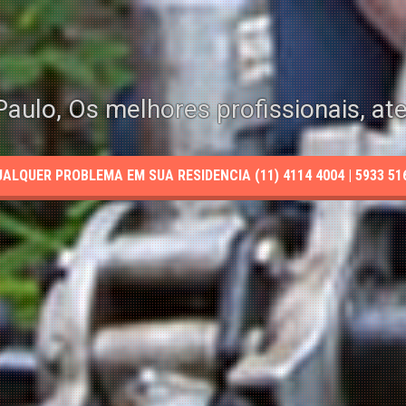
aulo, Os melhores profissionais, at
LQUER PROBLEMA EM SUA RESIDENCIA (11) 4114 4004 | 5933 5165