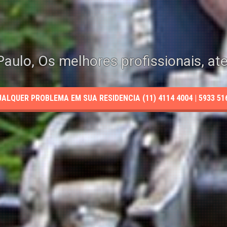
aulo, Os melhores profissionais, at
LQUER PROBLEMA EM SUA RESIDENCIA (11) 4114 4004 | 5933 5165