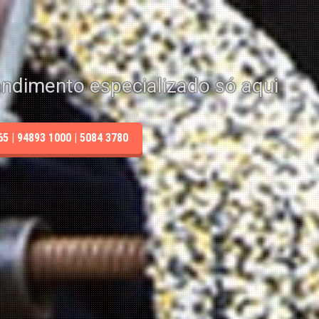
endimento especializado só aqui
 | 94893 1000 | 5084 3780