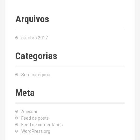
Arquivos
outubro 2017
Categorias
Sem categoria
Meta
Acessar
Feed de posts
Feed de comentários
WordPress.org