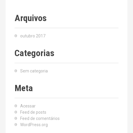
Arquivos
outubro 2017
Categorias
Sem categoria
Meta
Acessar
Feed de posts
Feed de comentários
WordPress.org