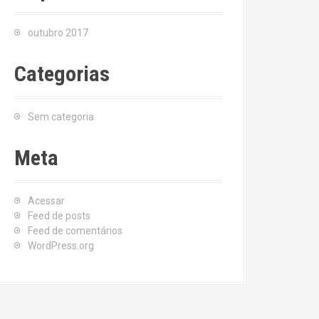
outubro 2017
Categorias
Sem categoria
Meta
Acessar
Feed de posts
Feed de comentários
WordPress.org