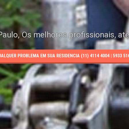
aulo, Os melhores profissionais, at
LQUER PROBLEMA EM SUA RESIDENCIA (11) 4114 4004 | 5933 5165