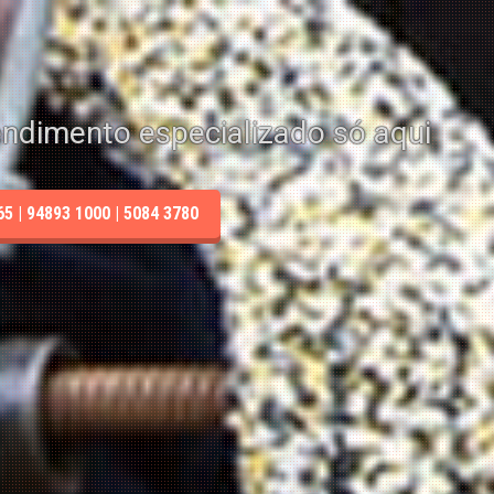
endimento especializado só aqui
 | 94893 1000 | 5084 3780