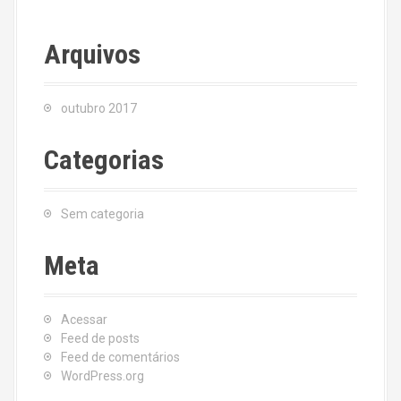
Arquivos
outubro 2017
Categorias
Sem categoria
Meta
Acessar
Feed de posts
Feed de comentários
WordPress.org