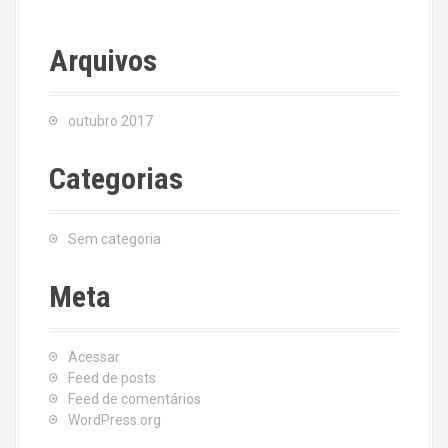
Arquivos
outubro 2017
Categorias
Sem categoria
Meta
Acessar
Feed de posts
Feed de comentários
WordPress.org