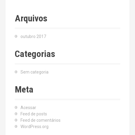
Arquivos
outubro 2017
Categorias
Sem categoria
Meta
Acessar
Feed de posts
Feed de comentários
WordPress.org