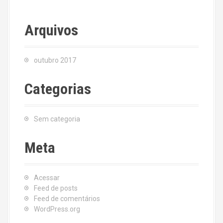
Arquivos
outubro 2017
Categorias
Sem categoria
Meta
Acessar
Feed de posts
Feed de comentários
WordPress.org