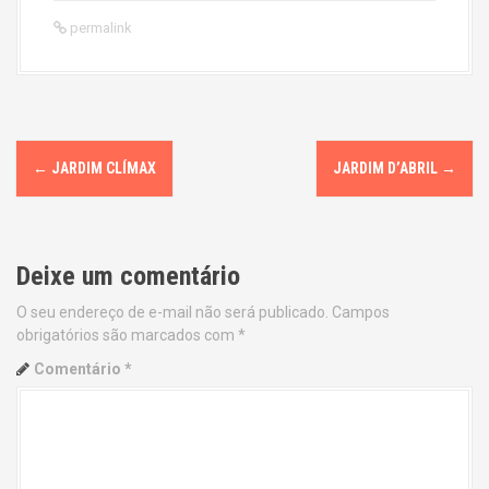
permalink
P
←
JARDIM CLÍMAX
JARDIM D’ABRIL
→
o
s
Deixe um comentário
t
O seu endereço de e-mail não será publicado.
Campos
n
obrigatórios são marcados com
*
a
Comentário
*
v
i