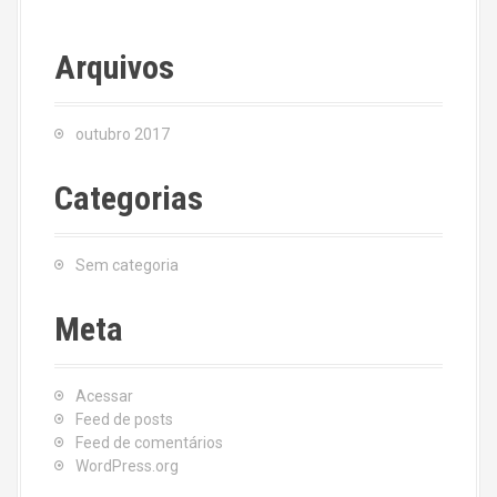
Arquivos
outubro 2017
Categorias
Sem categoria
Meta
Acessar
Feed de posts
Feed de comentários
WordPress.org