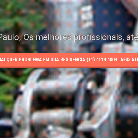
aulo, Os melhores profissionais, at
LQUER PROBLEMA EM SUA RESIDENCIA (11) 4114 4004 | 5933 5165