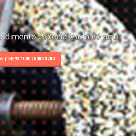
endimento especializado só aqui
 | 94893 1000 | 5084 3780