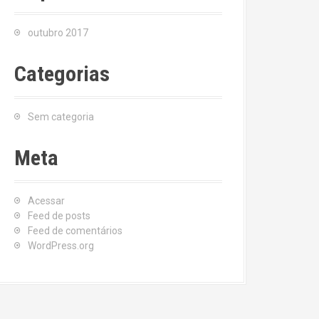
outubro 2017
Categorias
Sem categoria
Meta
Acessar
Feed de posts
Feed de comentários
WordPress.org