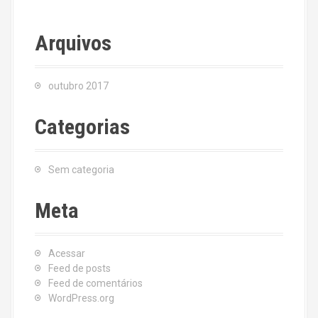
Arquivos
outubro 2017
Categorias
Sem categoria
Meta
Acessar
Feed de posts
Feed de comentários
WordPress.org