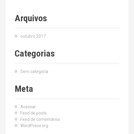
Arquivos
outubro 2017
Categorias
Sem categoria
Meta
Acessar
Feed de posts
Feed de comentários
WordPress.org