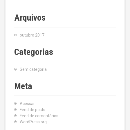
Arquivos
outubro 2017
Categorias
Sem categoria
Meta
Acessar
Feed de posts
Feed de comentários
WordPress.org