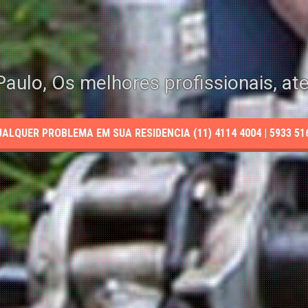
aulo, Os melhores profissionais, at
LQUER PROBLEMA EM SUA RESIDENCIA (11) 4114 4004 | 5933 5165