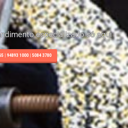
endimento especializado só aqui
 | 94893 1000 | 5084 3780