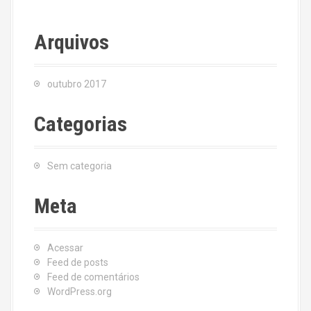
Arquivos
outubro 2017
Categorias
Sem categoria
Meta
Acessar
Feed de posts
Feed de comentários
WordPress.org