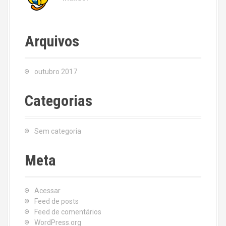
Arquivos
outubro 2017
Categorias
Sem categoria
Meta
Acessar
Feed de posts
Feed de comentários
WordPress.org