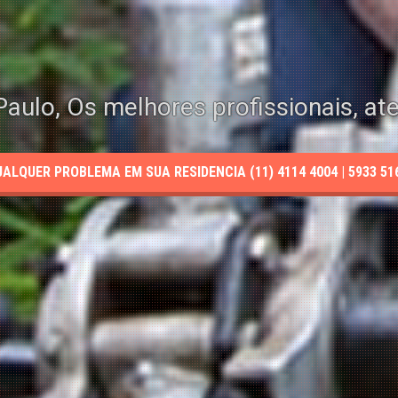
aulo, Os melhores profissionais, at
LQUER PROBLEMA EM SUA RESIDENCIA (11) 4114 4004 | 5933 5165