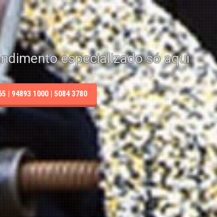
endimento especializado só aqui
 | 94893 1000 | 5084 3780