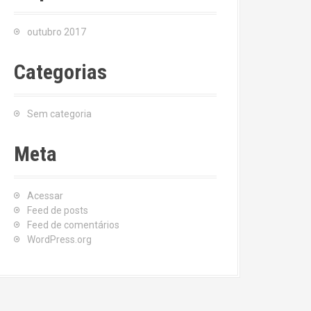
outubro 2017
Categorias
Sem categoria
Meta
Acessar
Feed de posts
Feed de comentários
WordPress.org