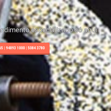
endimento especializado só aqui
 | 94893 1000 | 5084 3780