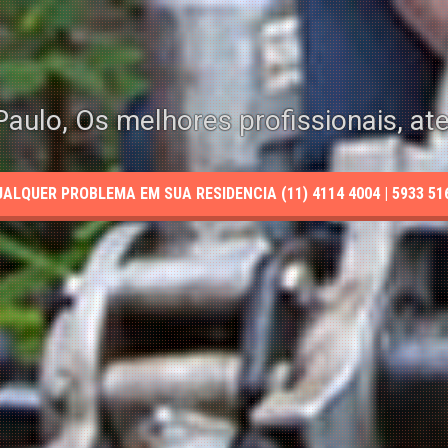
aulo, Os melhores profissionais, at
LQUER PROBLEMA EM SUA RESIDENCIA (11) 4114 4004 | 5933 5165