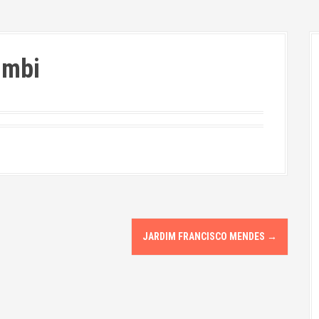
umbi
JARDIM FRANCISCO MENDES
→