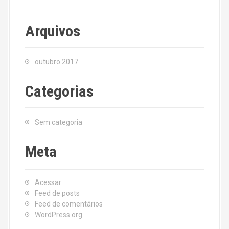
Arquivos
outubro 2017
Categorias
Sem categoria
Meta
Acessar
Feed de posts
Feed de comentários
WordPress.org