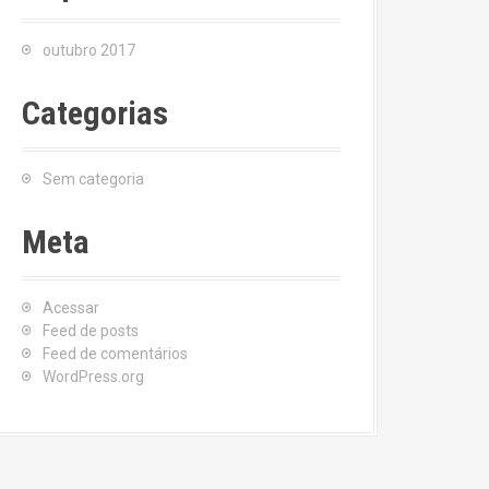
outubro 2017
Categorias
Sem categoria
Meta
Acessar
Feed de posts
Feed de comentários
WordPress.org