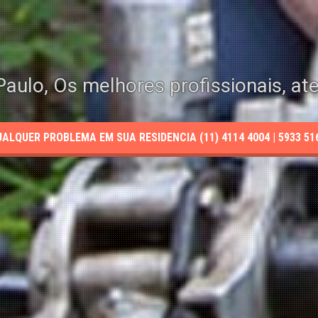
aulo, Os melhores profissionais, at
LQUER PROBLEMA EM SUA RESIDENCIA (11) 4114 4004 | 5933 5165