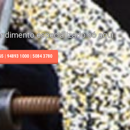
endimento especializado só aqui
 | 94893 1000 | 5084 3780