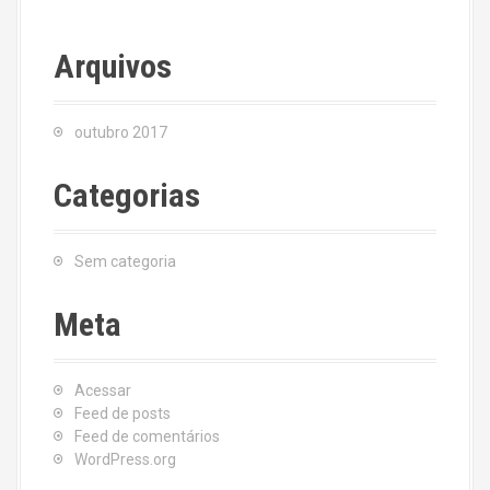
Arquivos
outubro 2017
Categorias
Sem categoria
Meta
Acessar
Feed de posts
Feed de comentários
WordPress.org