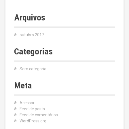
Arquivos
outubro 2017
Categorias
Sem categoria
Meta
Acessar
Feed de posts
Feed de comentários
WordPress.org