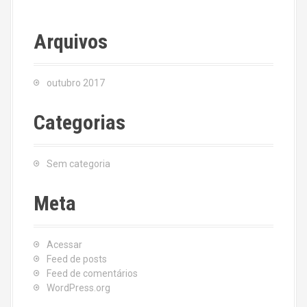
Arquivos
outubro 2017
Categorias
Sem categoria
Meta
Acessar
Feed de posts
Feed de comentários
WordPress.org