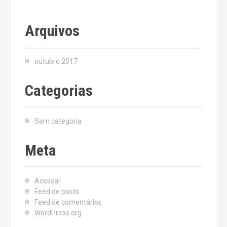
Arquivos
outubro 2017
Categorias
Sem categoria
Meta
Acessar
Feed de posts
Feed de comentários
WordPress.org