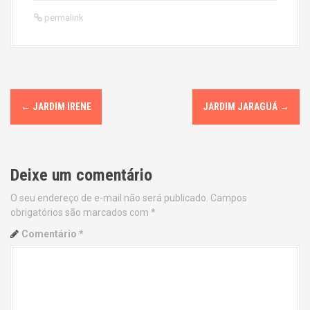
permalink
P
←
JARDIM IRENE
JARDIM JARAGUÁ
→
o
s
Deixe um comentário
t
O seu endereço de e-mail não será publicado.
Campos
n
obrigatórios são marcados com
*
a
Comentário
*
v
i