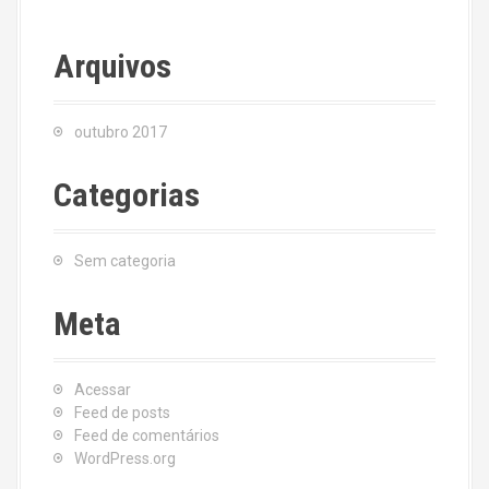
Arquivos
outubro 2017
Categorias
Sem categoria
Meta
Acessar
Feed de posts
Feed de comentários
WordPress.org