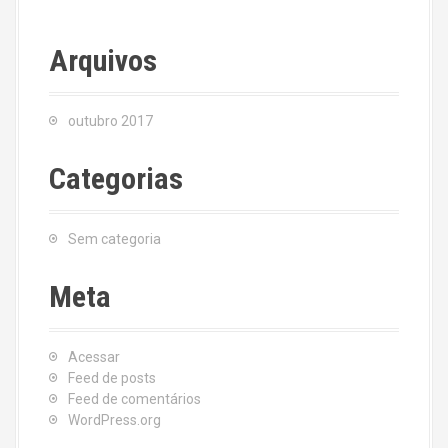
Arquivos
outubro 2017
Categorias
Sem categoria
Meta
Acessar
Feed de posts
Feed de comentários
WordPress.org