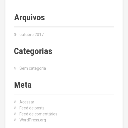
Arquivos
outubro 2017
Categorias
Sem categoria
Meta
Acessar
Feed de posts
Feed de comentários
WordPress.org