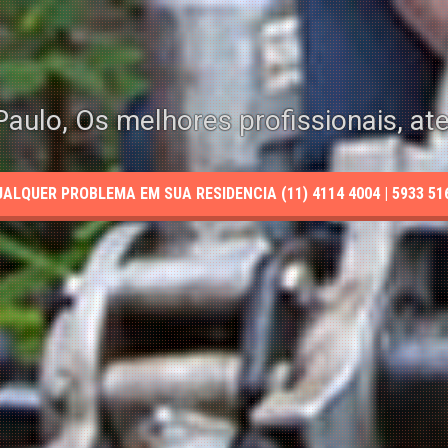
aulo, Os melhores profissionais, at
LQUER PROBLEMA EM SUA RESIDENCIA (11) 4114 4004 | 5933 5165