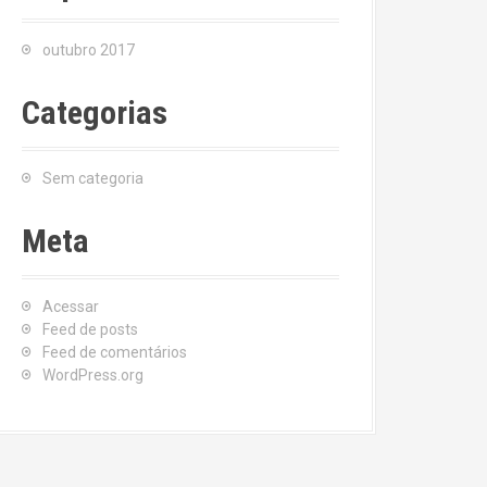
outubro 2017
Categorias
Sem categoria
Meta
Acessar
Feed de posts
Feed de comentários
WordPress.org