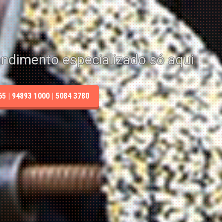
endimento especializado só aqui
 | 94893 1000 | 5084 3780