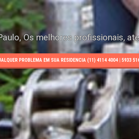
aulo, Os melhores profissionais, at
LQUER PROBLEMA EM SUA RESIDENCIA (11) 4114 4004 | 5933 5165