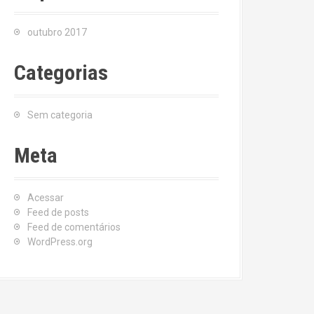
outubro 2017
Categorias
Sem categoria
Meta
Acessar
Feed de posts
Feed de comentários
WordPress.org