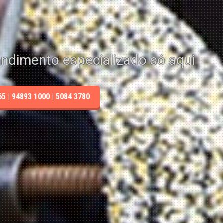
endimento especializado só aqui
 | 94893 1000 | 5084 3780