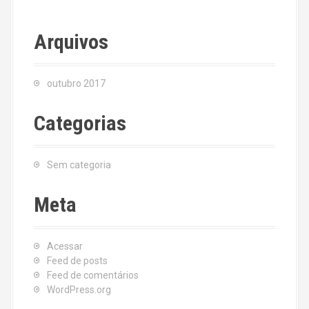
Arquivos
outubro 2017
Categorias
Sem categoria
Meta
Acessar
Feed de posts
Feed de comentários
WordPress.org