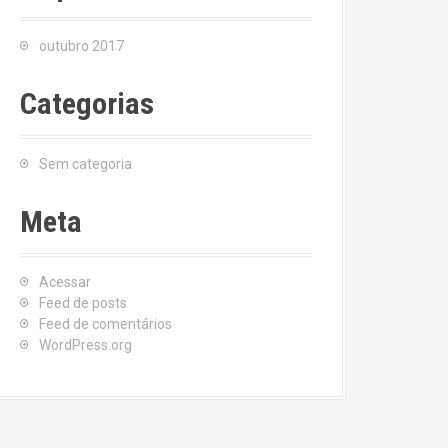
outubro 2017
Categorias
Sem categoria
Meta
Acessar
Feed de posts
Feed de comentários
WordPress.org