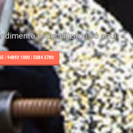
endimento especializado só aqui
 | 94893 1000 | 5084 3780