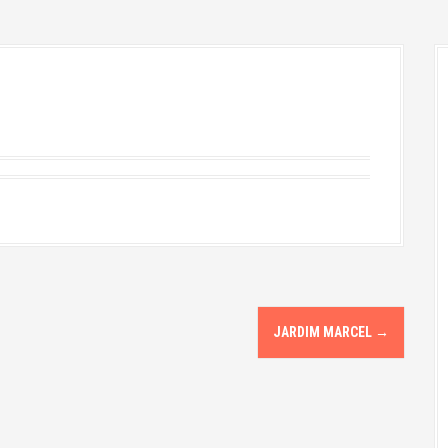
JARDIM MARCEL
→