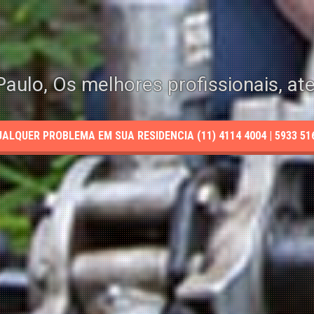
aulo, Os melhores profissionais, at
LQUER PROBLEMA EM SUA RESIDENCIA (11) 4114 4004 | 5933 5165