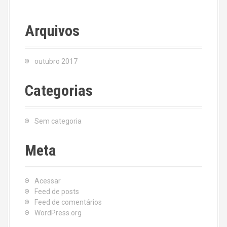
Arquivos
outubro 2017
Categorias
Sem categoria
Meta
Acessar
Feed de posts
Feed de comentários
WordPress.org