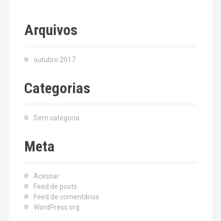
Arquivos
outubro 2017
Categorias
Sem categoria
Meta
Acessar
Feed de posts
Feed de comentários
WordPress.org