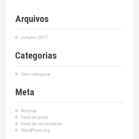
Arquivos
outubro 2017
Categorias
Sem categoria
Meta
Acessar
Feed de posts
Feed de comentários
WordPress.org