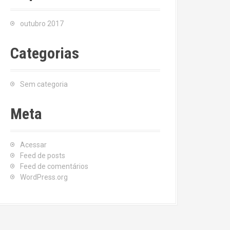
outubro 2017
Categorias
Sem categoria
Meta
Acessar
Feed de posts
Feed de comentários
WordPress.org