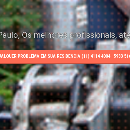
aulo, Os melhores profissionais, at
LQUER PROBLEMA EM SUA RESIDENCIA (11) 4114 4004 | 5933 5165