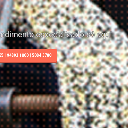
endimento especializado só aqui
 | 94893 1000 | 5084 3780