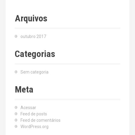
Arquivos
outubro 2017
Categorias
Sem categoria
Meta
Acessar
Feed de posts
Feed de comentários
WordPress.org